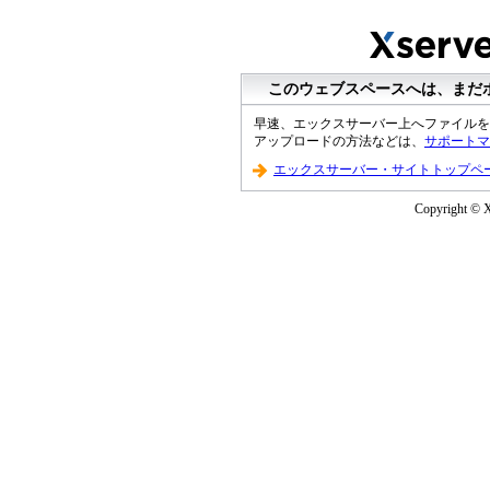
このウェブスペースへは、まだ
早速、エックスサーバー上へファイルを
アップロードの方法などは、
サポートマ
エックスサーバー・サイトトップペ
Copyright © Xs